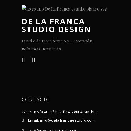
DE LA FRANCA
STUDIO DESIGN
Estudio de Interiorismo y Decoración.
Reformas Integrales.
CONTACTO
C/ Gran Vía 40, 3ª Pl Of 24, 28004 Madrid
Email: info@delafrancaestudio.com
Teléfono: +34 620 940 558