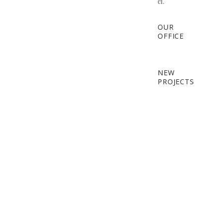
ei.
OUR
OFFICE
NEW
PROJECTS