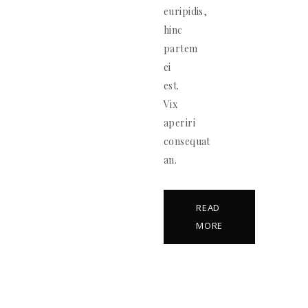
euripidis,
hinc
partem
ei
est.
Vix
aperiri
consequat
an.
READ
MORE