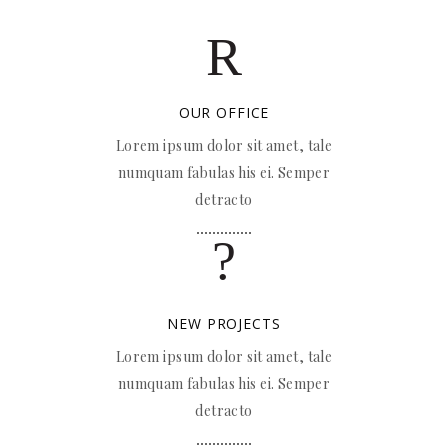
OUR OFFICE
Lorem ipsum dolor sit amet, tale
numquam fabulas his ei. Semper
detracto
NEW PROJECTS
Lorem ipsum dolor sit amet, tale
numquam fabulas his ei. Semper
detracto