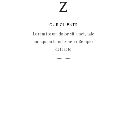
OUR CLIENTS
Lorem ipsum dolor sit amet, tale
numquam fabulas his ei. Semper
detracto