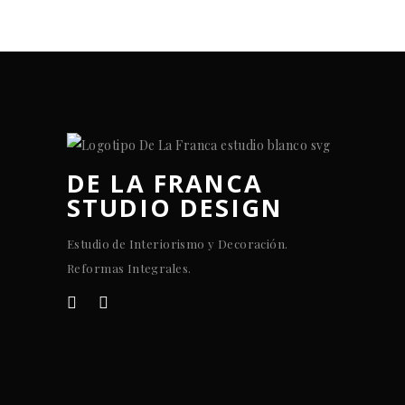
DE LA FRANCA
STUDIO DESIGN
Estudio de Interiorismo y Decoración.
Reformas Integrales.