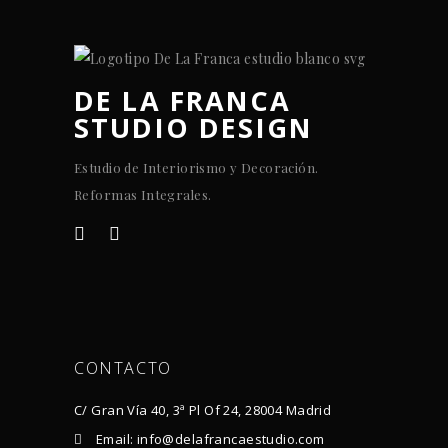
DE LA FRANCA
STUDIO DESIGN
Estudio de Interiorismo y Decoración.
Reformas Integrales.
CONTACTO
C/ Gran Vía 40, 3ª Pl Of 24, 28004 Madrid
Email: info@delafrancaestudio.com