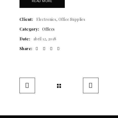
READ MORE
Client:
Electronics, Office Supplies
Category:
Offices
Date:
abril 12, 2018
Share: