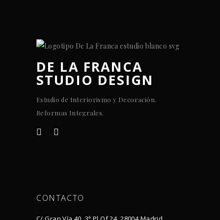
DE LA FRANCA
STUDIO DESIGN
Estudio de Interiorismo y Decoración.
Reformas Integrales.
CONTACTO
C/ Gran Vía 40, 3ª Pl Of 24, 28004 Madrid