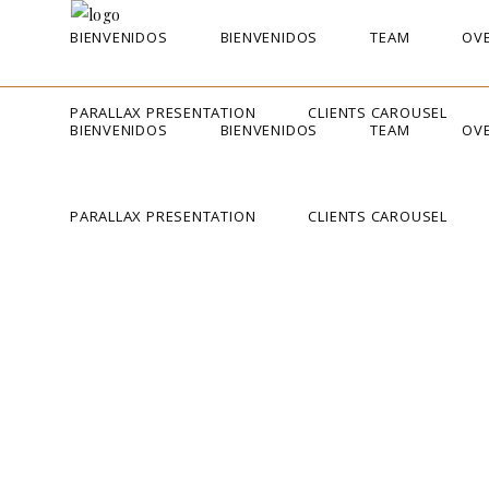
BIENVENIDOS
BIENVENIDOS
TEAM
OVE
PARALLAX PRESENTATION
CLIENTS CAROUSEL
BIENVENIDOS
BIENVENIDOS
TEAM
OVE
PARALLAX PRESENTATION
CLIENTS CAROUSEL