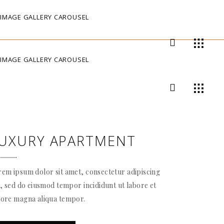
IMAGE GALLERY CAROUSEL
IMAGE GALLERY CAROUSEL
UXURY APARTMENT
em ipsum dolor sit amet, consectetur adipiscing
t, sed do eiusmod tempor incididunt ut labore et
lore magna aliqua tempor.