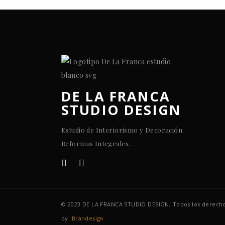
DE LA FRANCA
STUDIO DESIGN
Estudio de Interiorismo y Decoración.
Reformas Integrales.
© 2023 DE LA FRANCA STUDIO DESIGN, Todos los derecho
by:
Brandesign