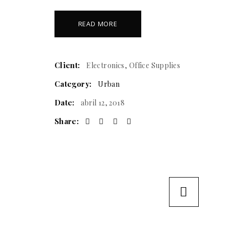
READ MORE
Client:
Electronics, Office Supplies
Category:
Urban
Date:
abril 12, 2018
Share: