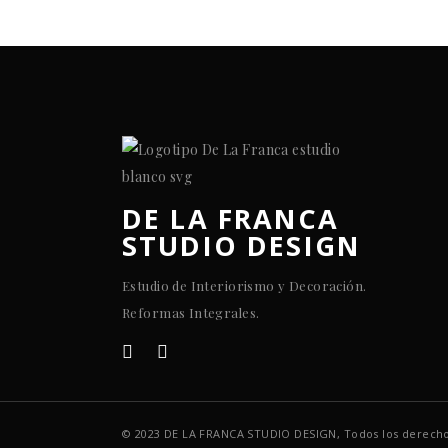
DE LA FRANCA
STUDIO DESIGN
Estudio de Interiorismo y Decoración.
Reformas Integrales.
© 2023 DE LA FRANCA STUDIO DESIGN, Todos los derecho