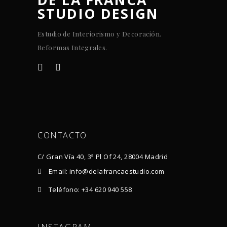
STUDIO DESIGN
Estudio de Interiorismo y Decoración.
Reformas Integrales.
CONTACTO
C/ Gran Vía 40, 3ª Pl Of 24, 28004 Madrid
Email: info@delafrancaestudio.com
Teléfono: +34 620 940 558