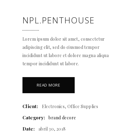
NPL.PENTHOUSE
Lorem ipsum dolor sit amet, consectetur
adipiscing elit, sed do eiusmod tempor
incididunt ut labore et dolore magna aliqua
tempor incididunt ut labore.
READ MORE
Client:
Electronics, Office Supplies
Category:
brand
decore
Date:
abril 30, 2018