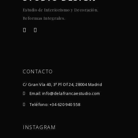
Estudio de Interiorismo y Decoración.
Reformas Integrales.
CONTACTO
C/ Gran Vía 40, 3ª Pl Of 24, 28004 Madrid
Email: info@delafrancaestudio.com
Teléfono: +34 620 940 558
INSTAGRAM