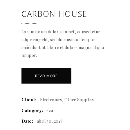
CARBON HOUSE
Lorem ipsum dolor sit amet, consectetur
adipiscing elit, sed do eiusmod tempor
incididunt ut labore et dolore magna aliqua
tempor.
READ MORE
Client:
Electronics, Office Supplies
Category:
eco
Date:
abril 30, 2018