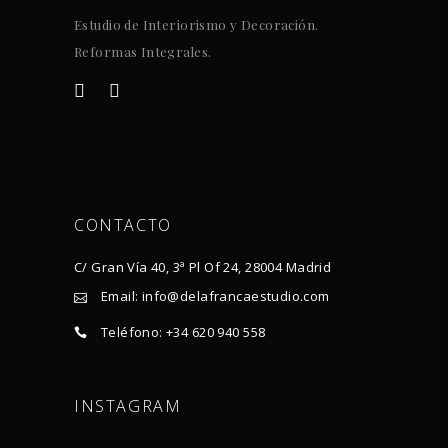
Estudio de Interiorismo y Decoración.
Reformas Integrales.
CONTACTO
C/ Gran Vía 40, 3ª Pl Of 24, 28004 Madrid
Email: info@delafrancaestudio.com
Teléfono: +34 620 940 558
INSTAGRAM