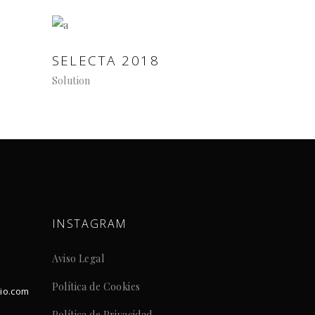
SELECTA 2018
Solution
INSTAGRAM
Aviso Legal
Política de Cookies
dio.com
Política de Privacidad