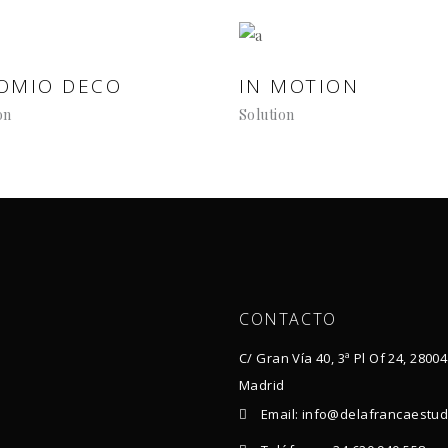
OMIO DECO
IN MOTION
on
Solution
CONTACTO
C/ Gran Vía 40, 3ª Pl Of 24, 28004
Madrid
Email: info@delafrancaestu