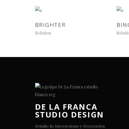
BRIGHTER
BIN
Solution
Soluti
DE LA FRANCA
STUDIO DESIGN
Estudio de Interiorismo y Decoración.