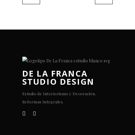
DE LA FRANCA
STUDIO DESIGN
Estudio de Interiorismo y Decoración.
Reformas Integrales.