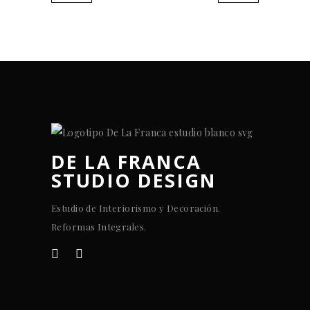
DE LA FRANCA
STUDIO DESIGN
Estudio de Interiorismo y Decoración.
Reformas Integrales.