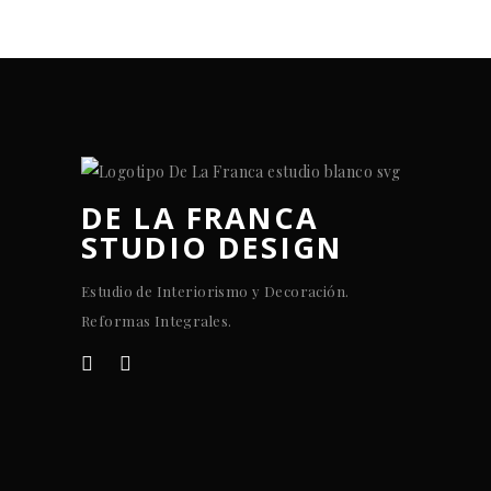
DE LA FRANCA
STUDIO DESIGN
Estudio de Interiorismo y Decoración.
Reformas Integrales.