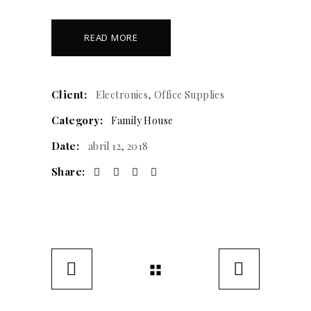
READ MORE
Client:
Electronics, Office Supplies
Category:
Family House
Date:
abril 12, 2018
Share: