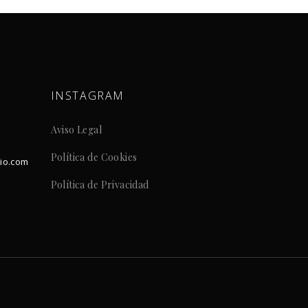
INSTAGRAM
Aviso Legal
Política de Cookies
dio.com
Política de Privacidad