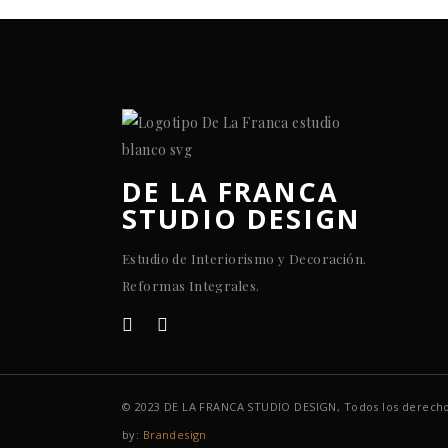
DE LA FRANCA
STUDIO DESIGN
Estudio de Interiorismo y Decoración.
Reformas Integrales.
© 2023 DE LA FRANCA STUDIO DESIGN, Todos los derecho
by:
Brandesign