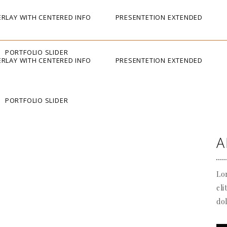
RLAY WITH CENTERED INFO
PRESENTETION EXTENDED
PORTFOLIO SLIDER
RLAY WITH CENTERED INFO
PRESENTETION EXTENDED
PORTFOLIO SLIDER
A
Lor
eli
do